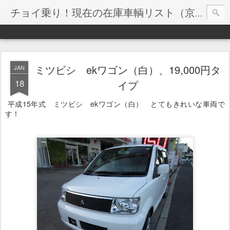
チョイ乗り！現在の在庫車輌リスト（京都市）
ミツビシ ekワゴン（白）、19,000円タ
JAN
18
イプ
平成15年式 ミツビシ ekワゴン（白） とてもきれいな車両で
す！