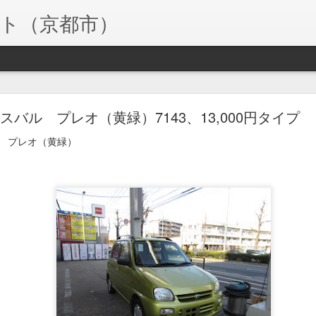
ト（京都市）
ワゴンR（シルバー）19,000円タイプ
スバル プレオ（黄緑）7143、13,000円タイプ
 プレオ（黄緑）